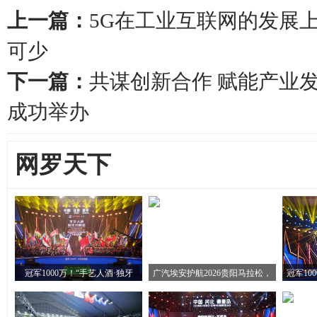
上一篇：
5G在工业互联网的发展
可少
下一篇：
共谋创新合作 赋能产业
成功举办
网罗天下
冠军1000万！“手艺人酒·独牙
广汽埃安护航2026贵阳马拉松，
冠军10