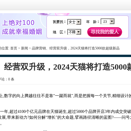
的位置:
首页
>
新闻
> 品牌营销、经营双升级，2024天猫将打造5000款超级新品
经营双升级，2024天猫将打造500
 评论：
0
条
数字的向上腾越往往不是靠“一蹴而就”,而是把握每一个关节,精细设计
这一年,超过4100个亿元品牌在天猫诞生,超过5000个品牌开店3年内成交
展,带来新动力?如何分解“增长”的大命题,擘画路径清晰的蓝图?——问
任。