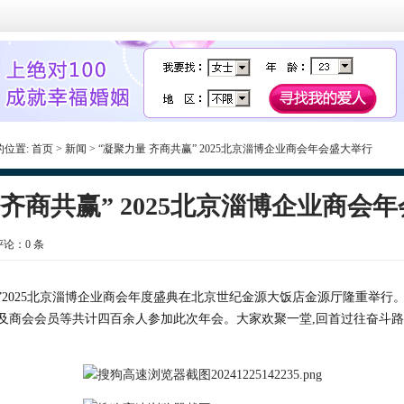
的位置:
首页
>
新闻
> “凝聚力量 齐商共赢” 2025北京淄博企业商会年会盛大举行
 齐商共赢” 2025北京淄博企业商会
 评论：
0
条
商共赢”2025北京淄博企业商会年度盛典在北京世纪金源大饭店金源厅隆重
商会会员等共计四百余人参加此次年会。大家欢聚一堂,回首过往奋斗路,