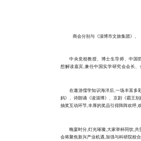
商会分别与《淄博市文旅集团》、
中央党校教授、博士生导师、中国哲
想解读嘉宾,兼任中国实学研究会会长、
在遨游儒学知识海洋后,一场丰富多
妈》、诗朗诵《读淄博》、京剧《霸王别
抽奖互动环节,丰厚的奖品引得阵阵欢呼,
晚宴时分,灯光璀璨,大家举杯同饮,
会将聚焦新兴产业机遇,加强与科研院校合