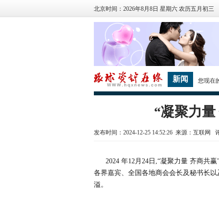
北京时间：2026年8月8日 星期六 农历五月初三
新闻
您现在
“凝聚力量
发布时间：2024-12-25 14:52:26 来源：互联网
2024 年12月24日,“凝聚力量 齐
各界嘉宾、全国各地商会会长及秘书长以及
溢。