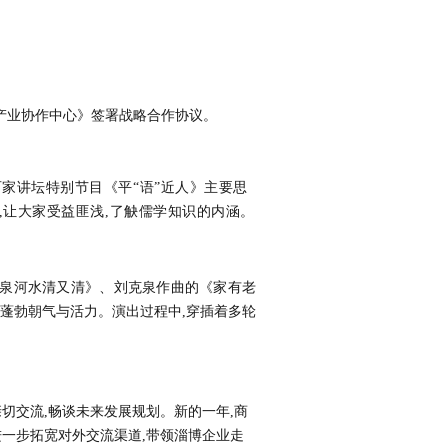
产业协作中心》签署战略合作协议。
家讲坛特别节目《平“语”近人》主要思
,让大家受益匪浅,了觖儒学知识的内涵。
万泉河水清又清》、刘克泉作曲的《家有老
蓬勃朝气与活力。演出过程中,穿插着多轮
亲切交流,畅谈未来发展规划。新的一年,商
进一步拓宽对外交流渠道,带领淄博企业走