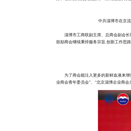
中共淄博市在京流
淄博市工商联副主席、总商会副会长韩
鼓励商会继续秉持服务宗旨,创新工作思路
为了商会能注入更多的新鲜血液来增
业商会青年委员会”、“北京淄博企业商会