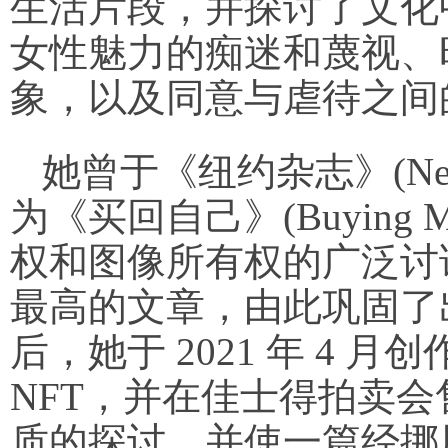
生活片段，并探讨了文化
女性魅力的痴迷和蔑视、
象，以及同意与虐待之间
她曾于《纽约杂志》(New Y
为《买回自己》(Buying 
权和图像所有权的广泛讨论
最高的文章，由此巩固了
后，她于 2021 年 4
NFT，并在佳士得拍卖
质的探讨，并使一篇经挪用的 