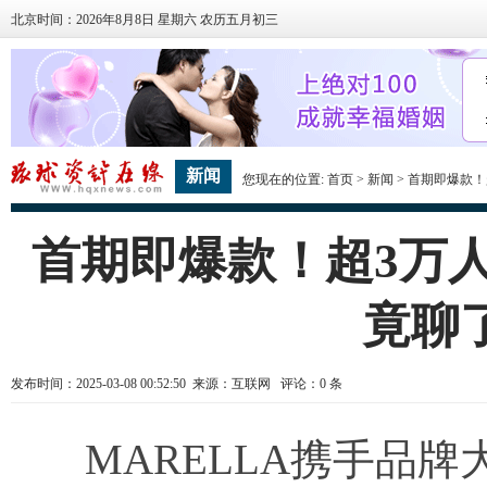
北京时间：2026年8月8日 星期六 农历五月初三
新闻
您现在的位置:
首页
>
新闻
> 首期即爆款
首期即爆款！超3万
竟聊
发布时间：2025-03-08 00:52:50 来源：互联网 评论：
0
条
MARELLA携手品