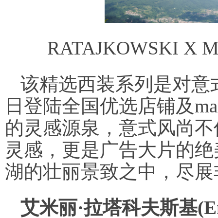
RATAJKOWSKI 
该精选西装系列是对意
日登陆全国优选店铺及mare
的灵感源泉，意式风尚不
灵感，更是广告大片的绝
湖的壮丽景致之中，尽展
艾米丽·拉塔科夫斯基(Emil