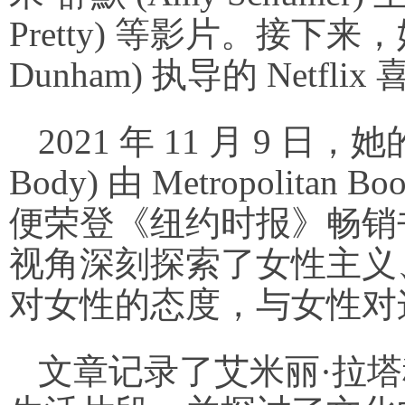
Pretty) 等影片。接下来
Dunham) 执导的 Netfli
2021 年 11 月 9 
Body) 由 Metropoli
便荣登《纽约时报》畅销
视角深刻探索了女性主义
对女性的态度，与女性对
文章记录了艾米丽·拉塔科夫斯基