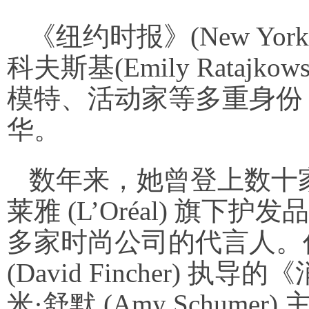
《纽约时报》(New Yor
科夫斯基(Emily Rataj
模特、活动家等多重身份
华。
数年来，她曾登上数十
莱雅 (L’Oréal) 旗下护发
多家时尚公司的代言人。
(David Fincher) 执导
米·舒默 (Amy Schumer