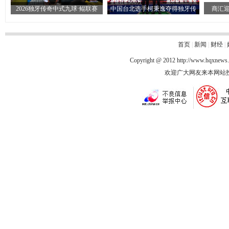
2026独牙传奇中式九球·鲲联赛
中国台北选手柯秉逸夺得独牙传
商汇迎
首页
|
新闻
|
财经
|
Copyright @ 2012
http://www.hqxnews
欢迎广大网友来本网站