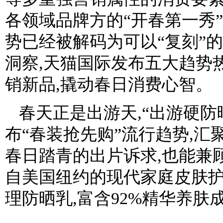
各领域品牌方的“开春第一秀
势已经被解码为可以“复刻”
洞察,天猫国际发布五大趋势
销新品,撬动春日消费心智。
春天正是出游天,“出游硬
布“春装抢先购”流行趋势,汇
春日踏青的出片诉求,也能兼
自美国纽约的现代家庭皮肤护理
理防晒乳,富含92%精华养肤