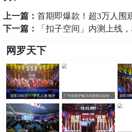
上一篇：
首期即爆款！超3万人围
下一篇：
「扣子空间」内测上线，和 
网罗天下
冠军1000万！“手艺人酒·独牙
广汽埃安护航2026贵阳马拉松，
冠军10