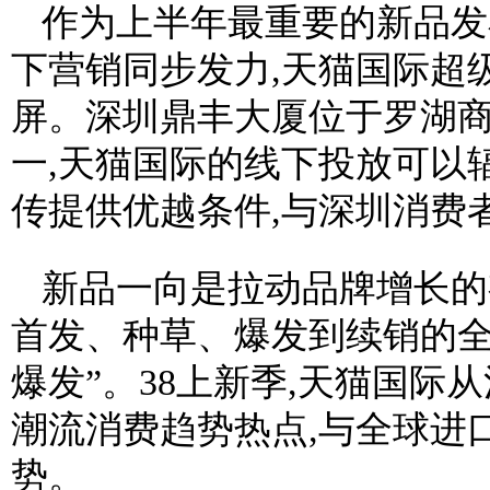
作为上半年最重要的新品发
下营销同步发力,天猫国际超
屏。深圳鼎丰大厦位于罗湖商
一,天猫国际的线下投放可以
传提供优越条件,与深圳消费
新品一向是拉动品牌增长的
首发、种草、爆发到续销的全
爆发”。38上新季,天猫国际
潮流消费趋势热点,与全球进
势。