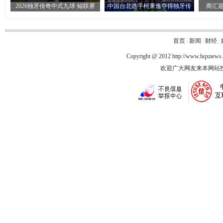
2026独牙传奇中式九球·鲲联赛
中国台北选手柯秉逸夺得独牙传
商汇迎
首页
|
新闻
|
财经
|
Copyright @ 2012
http://www.hqxnews
欢迎广大网友来本网站