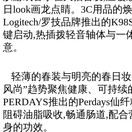
日look画龙点睛。3C用品
Logitech/罗技品牌推出的K
键启动,热插拨轻音轴体与一
意。
轻薄的春装与明亮的春日妆
风尚”趋势聚焦健康、可持续
PERDAYS推出的Perday
阻碍油脂吸收,畅通肠道,配
身的功效。