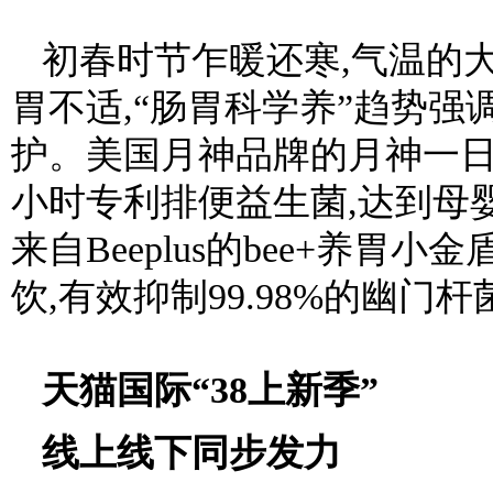
初春时节乍暖还寒,气温的
胃不适,“肠胃科学养”趋势
护。美国月神品牌的月神一日
小时专利排便益生菌,达到母
来自Beeplus的bee+养
饮,有效抑制99.98%的幽门
天猫国际“38上新季”
线上线下同步发力